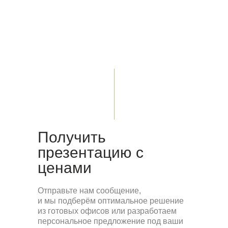
ЦВЕТНОЙ
БУЛЬВАР
Цветной бульвар, 30, стр.1
Москва
Получить
презентацию с
ценами
Отправьте нам сообщение,
и мы подберём оптимальное решение
из готовых офисов или разработаем
персональное предложение под ваши