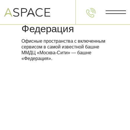
Федерация
Офисные пространства с включенным
сервисом в самой известной башне
ММДЦ «Москва-Сити» — башне
«Федерация».
Пространства
Фо
СПБ