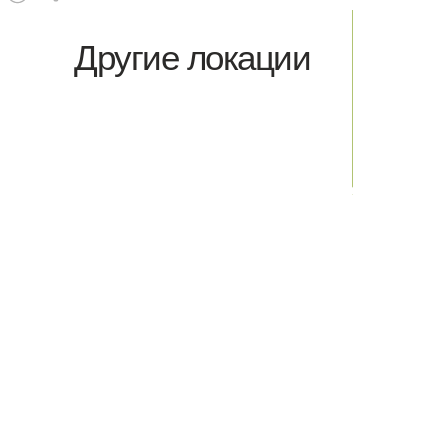
Другие локации
НОВОСЛОБОДСКАЯ
Новослободская, д.16
Москва
КУЗНЕЦКИЙ МОСТ