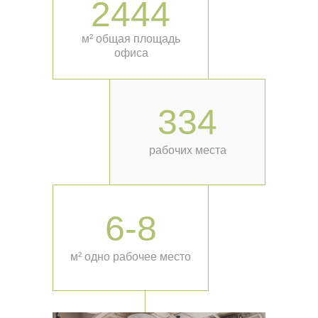
2444
м² общая площадь
офиса
334
рабочих места
6-8
м² одно рабочее место