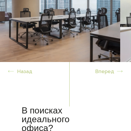
В поисках
идеального
офиса?