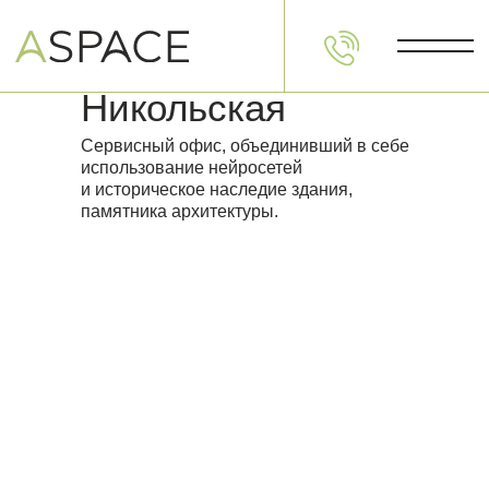
Никольская
Сервисный офис, объединивший в себе
использование нейросетей
и историческое наследие здания,
памятника архитектуры.
Пространства
Фо
СПБ