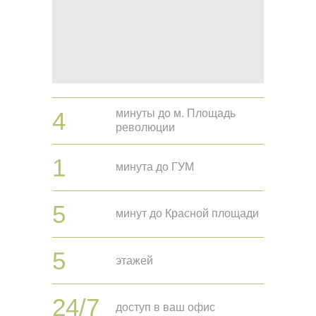
4
минуты до м. Площадь
революции
1
минута до ГУМ
5
минут до Красной площади
5
этажей
Назад
Вперед
24/7
доступ в ваш офис