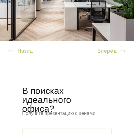
В поисках
идеального
офиса?
Получите презентацию с ценами