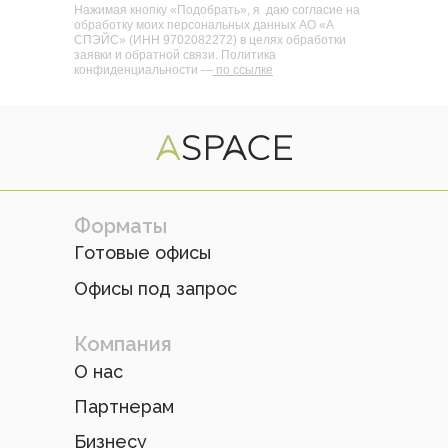
Нажимая кнопку «Подобрать», я даю согласие на
обработку моих персональных данных АО «А
СПЭЙС» (ИНН 9702082272) в целях обработки
заявки и обратной связи. Политика
конфиденциальности —
по ссылке
Форматы
Готовые офисы
Офисы под запрос
Компания
О нас
Партнерам
Бизнесу