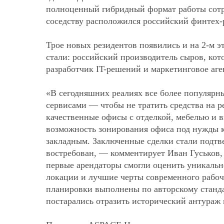
полноценный гибридный формат работы сотр
соседству расположился российский финтех-р
Трое новых резидентов появились и на 2-м 
стали: российский производитель сыров, кот
разработчик IT-решений и маркетинговое аге
«В сегодняшних реалиях все более популярн
сервисами — чтобы не тратить средства на 
качественные офисы с отделкой, мебелью и 
возможность зонирования офиса под нужды 
закладным. Заключенные сделки стали подтв
востребован, — комментирует Иван Гуськов
первые арендаторы смогли оценить уникально
локации и лучшие черты современного рабоче
планировки выполнены по авторскому станда
постарались отразить исторический антураж 