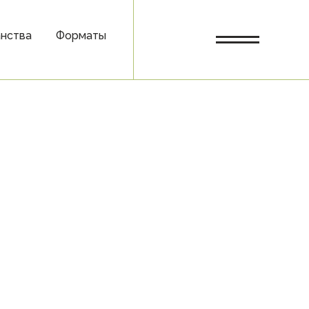
нства
Форматы
О нас
Блог