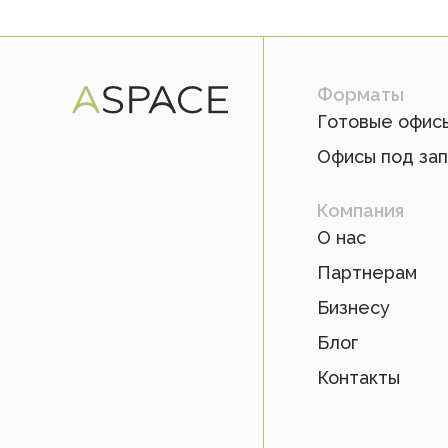
Форматы
Готовые офис
Офисы под за
Компания
О нас
Партнерам
Бизнесу
Блог
Контакты