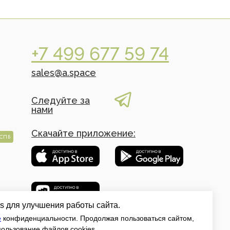
+7 499 677 59 74
sales@a.space
Следуйте за
нами
Скачайте приложение:
СПБ
s для улучшения работы сайта.
е
конфиденциальности. Продолжая пользоваться сайтом,
пользование файлов cookies.