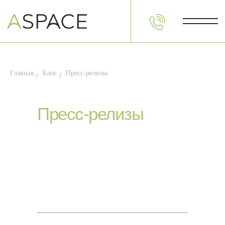
Главная
Блог
Пресс-релизы
/
/
Пресс-релизы
Пространства
Фо
СПБ