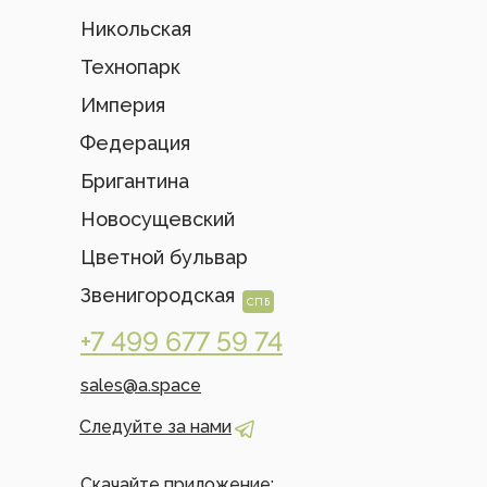
Никольская
Технопарк
Империя
Федерация
Бригантина
Новосущевский
Цветной бульвар
Звенигородская
СПБ
+7 499 677 59 74
sales@a.space
Следуйте за нами
Скачайте приложение: