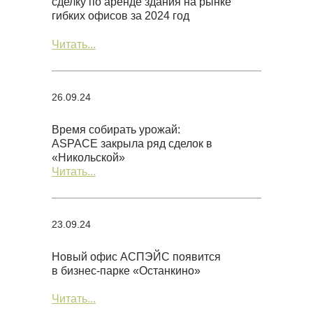
сделку по аренде здания на рынке
гибких офисов за 2024 год
Читать...
26.09.24
Время собирать урожай:
ASPACE закрыла ряд сделок в
«Никольской»
Читать...
23.09.24
Новый офис АСПЭЙС появится
в бизнес-парке «Останкино»
Читать...