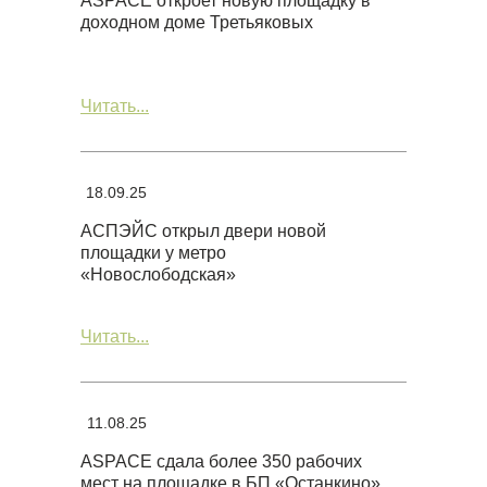
ASPACE откроет новую площадку в
доходном доме Третьяковых
Читать...
18.09.25
АСПЭЙС открыл двери новой
площадки у метро
«Новослободская»
Читать...
11.08.25
ASPACE сдала более 350 рабочих
мест на площадке в БП «Останкино»